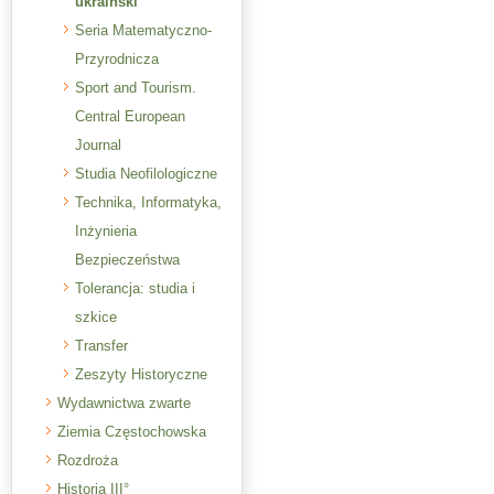
ukraiński
Seria Matematyczno-
Przyrodnicza
Sport and Tourism.
Central European
Journal
Studia Neofilologiczne
Technika, Informatyka,
Inżynieria
Bezpieczeństwa
Tolerancja: studia i
szkice
Transfer
Zeszyty Historyczne
Wydawnictwa zwarte
Ziemia Częstochowska
Rozdroża
Historia III°