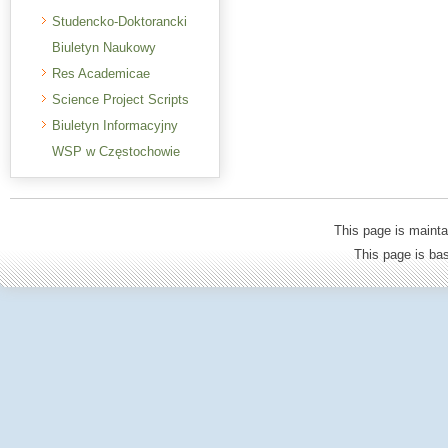
Studencko-Doktorancki
Biuletyn Naukowy
Res Academicae
Science Project Scripts
Biuletyn Informacyjny
WSP w Częstochowie
This page is mainta
This page is b