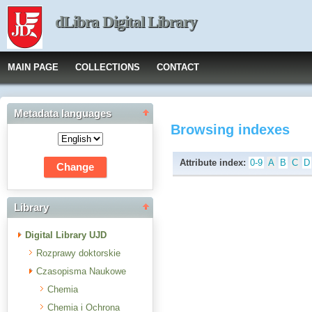
dLibra Digital Library
MAIN PAGE
COLLECTIONS
CONTACT
Metadata languages
Browsing indexes
Attribute index:
0-9
A
B
C
D
Library
Digital Library UJD
Rozprawy doktorskie
Czasopisma Naukowe
Chemia
Chemia i Ochrona