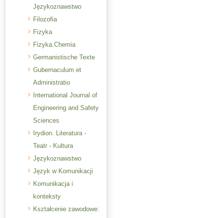
Językoznawstwo
Filozofia
Fizyka
Fizyka.Chemia
Germanistische Texte
Gubernaculum et
Administratio
International Journal of
Engineering and Safety
Sciences
Irydion. Literatura -
Teatr - Kultura
Językoznawstwo
Język w Komunikacji
Komunikacja i
konteksty
Kształcenie zawodowe: