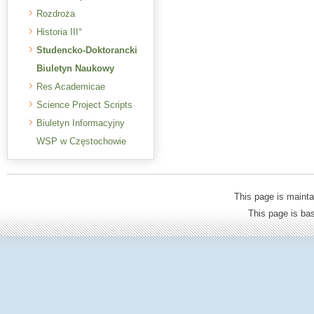
Rozdroża
Historia III°
Studencko-Doktorancki
Biuletyn Naukowy
Res Academicae
Science Project Scripts
Biuletyn Informacyjny
WSP w Częstochowie
This page is mainta
This page is b