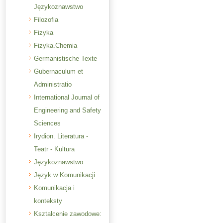
Językoznawstwo
Filozofia
Fizyka
Fizyka.Chemia
Germanistische Texte
Gubernaculum et
Administratio
International Journal of
Engineering and Safety
Sciences
Irydion. Literatura -
Teatr - Kultura
Językoznawstwo
Język w Komunikacji
Komunikacja i
konteksty
Kształcenie zawodowe: