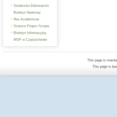
Studencko-Doktorancki
Biuletyn Naukowy
Res Academicae
Science Project Scripts
Biuletyn Informacyjny
WSP w Częstochowie
This page is mainta
This page is b