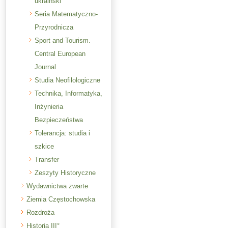
ukraiński
Seria Matematyczno-
Przyrodnicza
Sport and Tourism.
Central European
Journal
Studia Neofilologiczne
Technika, Informatyka,
Inżynieria
Bezpieczeństwa
Tolerancja: studia i
szkice
Transfer
Zeszyty Historyczne
Wydawnictwa zwarte
Ziemia Częstochowska
Rozdroża
Historia III°