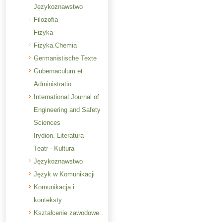
Językoznawstwo
Filozofia
Fizyka
Fizyka.Chemia
Germanistische Texte
Gubernaculum et
Administratio
International Journal of
Engineering and Safety
Sciences
Irydion. Literatura -
Teatr - Kultura
Językoznawstwo
Język w Komunikacji
Komunikacja i
konteksty
Kształcenie zawodowe: