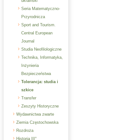
ukraiński
Seria Matematyczno-
Przyrodnicza
Sport and Tourism.
Central European
Journal
Studia Neofilologiczne
Technika, Informatyka,
Inżynieria
Bezpieczeństwa
Tolerancja: studia i
szkice
Transfer
Zeszyty Historyczne
Wydawnictwa zwarte
Ziemia Częstochowska
Rozdroża
Historia III°