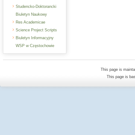
Studencko-Doktorancki
Biuletyn Naukowy
Res Academicae
Science Project Scripts
Biuletyn Informacyjny
WSP w Częstochowie
This page is mainta
This page is b