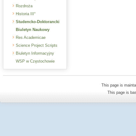
Rozdroża
Historia III°
Studencko-Doktorancki
Biuletyn Naukowy
Res Academicae
Science Project Scripts
Biuletyn Informacyjny
WSP w Częstochowie
This page is mainta
This page is b