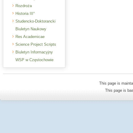
Rozdroża
Historia III°
Studencko-Doktorancki
Biuletyn Naukowy
Res Academicae
Science Project Scripts
Biuletyn Informacyjny
WSP w Częstochowie
This page is mainta
This page is b