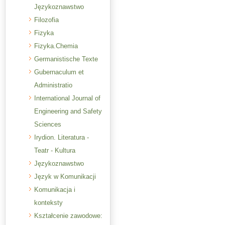
Językoznawstwo
Filozofia
Fizyka
Fizyka.Chemia
Germanistische Texte
Gubernaculum et
Administratio
International Journal of
Engineering and Safety
Sciences
Irydion. Literatura -
Teatr - Kultura
Językoznawstwo
Język w Komunikacji
Komunikacja i
konteksty
Kształcenie zawodowe: