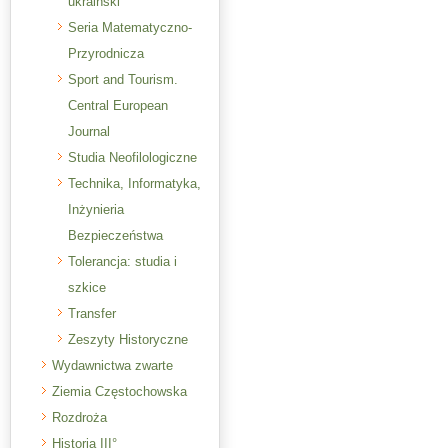
ukraiński
Seria Matematyczno-
Przyrodnicza
Sport and Tourism.
Central European
Journal
Studia Neofilologiczne
Technika, Informatyka,
Inżynieria
Bezpieczeństwa
Tolerancja: studia i
szkice
Transfer
Zeszyty Historyczne
Wydawnictwa zwarte
Ziemia Częstochowska
Rozdroża
Historia III°