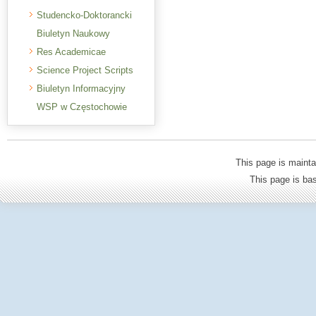
Studencko-Doktorancki
Biuletyn Naukowy
Res Academicae
Science Project Scripts
Biuletyn Informacyjny
WSP w Częstochowie
This page is mainta
This page is b