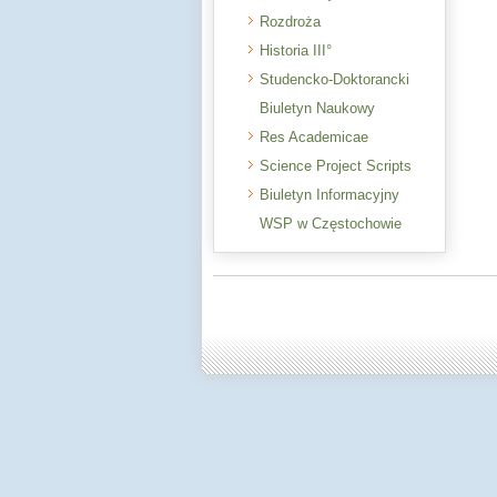
Rozdroża
Historia III°
Studencko-Doktorancki
Biuletyn Naukowy
Res Academicae
Science Project Scripts
Biuletyn Informacyjny
WSP w Częstochowie