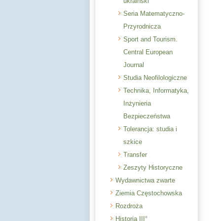
ukraiński
Seria Matematyczno-
Przyrodnicza
Sport and Tourism.
Central European
Journal
Studia Neofilologiczne
Technika, Informatyka,
Inżynieria
Bezpieczeństwa
Tolerancja: studia i
szkice
Transfer
Zeszyty Historyczne
Wydawnictwa zwarte
Ziemia Częstochowska
Rozdroża
Historia III°