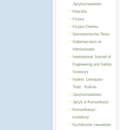
Językoznawstwo
Filozofia
Fizyka
Fizyka.Chemia
Germanistische Texte
Gubernaculum et
Administratio
International Journal of
Engineering and Safety
Sciences
Irydion. Literatura -
Teatr - Kultura
Językoznawstwo
Język w Komunikacji
Komunikacja i
konteksty
Kształcenie zawodowe: