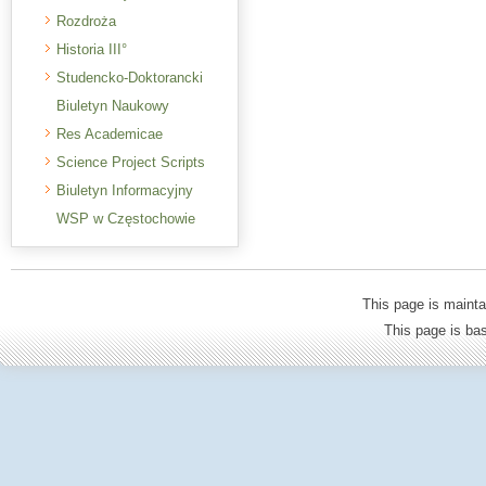
Rozdroża
Historia III°
Studencko-Doktorancki
Biuletyn Naukowy
Res Academicae
Science Project Scripts
Biuletyn Informacyjny
WSP w Częstochowie
This page is mainta
This page is b