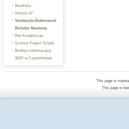
Rozdroża
Historia III°
Studencko-Doktorancki
Biuletyn Naukowy
Res Academicae
Science Project Scripts
Biuletyn Informacyjny
WSP w Częstochowie
This page is mainta
This page is b