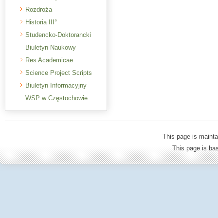
Rozdroża
Historia III°
Studencko-Doktorancki
Biuletyn Naukowy
Res Academicae
Science Project Scripts
Biuletyn Informacyjny
WSP w Częstochowie
This page is mainta
This page is b