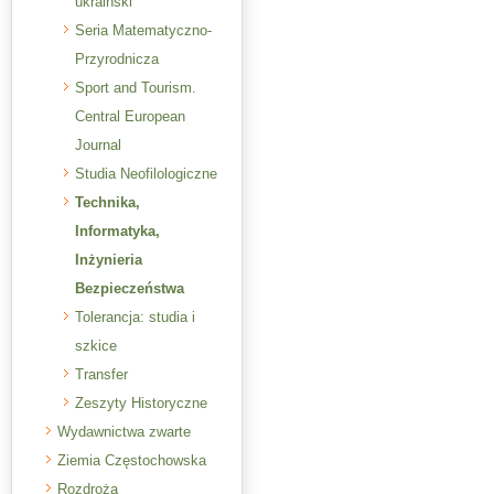
ukraiński
Seria Matematyczno-
Przyrodnicza
Sport and Tourism.
Central European
Journal
Studia Neofilologiczne
Technika,
Informatyka,
Inżynieria
Bezpieczeństwa
Tolerancja: studia i
szkice
Transfer
Zeszyty Historyczne
Wydawnictwa zwarte
Ziemia Częstochowska
Rozdroża