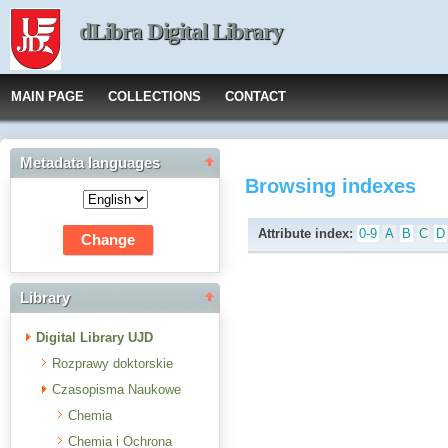
dLibra Digital Library
MAIN PAGE
COLLECTIONS
CONTACT
Metadata languages
Browsing indexes
Attribute index:
0-9
A
B
C
D
Library
Digital Library UJD
Rozprawy doktorskie
Czasopisma Naukowe
Chemia
Chemia i Ochrona