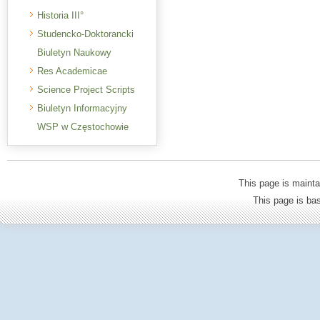
Historia III°
Studencko-Doktorancki
Biuletyn Naukowy
Res Academicae
Science Project Scripts
Biuletyn Informacyjny
WSP w Częstochowie
This page is mainta
This page is b