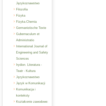
Językoznawstwo
Filozofia
Fizyka
Fizyka.Chemia
Germanistische Texte
Gubernaculum et
Administratio
International Journal of
Engineering and Safety
Sciences
Irydion. Literatura -
Teatr - Kultura
Językoznawstwo
Język w Komunikacji
Komunikacja i
konteksty
Kształcenie zawodowe: