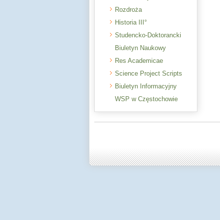
Rozdroża
Historia III°
Studencko-Doktorancki
Biuletyn Naukowy
Res Academicae
Science Project Scripts
Biuletyn Informacyjny
WSP w Częstochowie