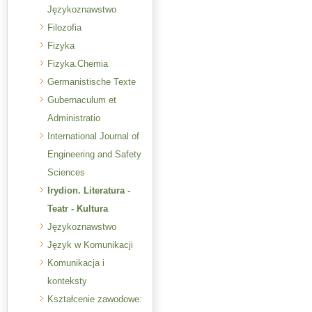
Językoznawstwo
Filozofia
Fizyka
Fizyka.Chemia
Germanistische Texte
Gubernaculum et
Administratio
International Journal of
Engineering and Safety
Sciences
Irydion. Literatura -
Teatr - Kultura
Językoznawstwo
Język w Komunikacji
Komunikacja i
konteksty
Kształcenie zawodowe: