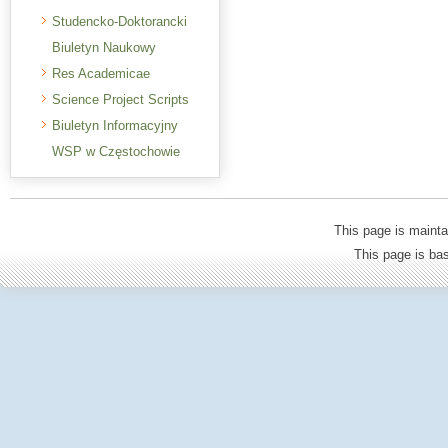
Studencko-Doktorancki
Biuletyn Naukowy
Res Academicae
Science Project Scripts
Biuletyn Informacyjny
WSP w Częstochowie
This page is mainta
This page is b