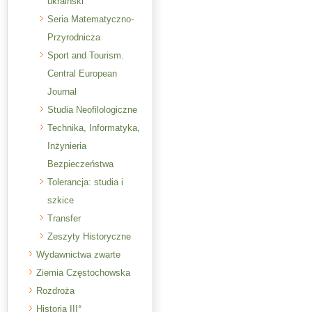
ukraiński
Seria Matematyczno-
Przyrodnicza
Sport and Tourism.
Central European
Journal
Studia Neofilologiczne
Technika, Informatyka,
Inżynieria
Bezpieczeństwa
Tolerancja: studia i
szkice
Transfer
Zeszyty Historyczne
Wydawnictwa zwarte
Ziemia Częstochowska
Rozdroża
Historia III°