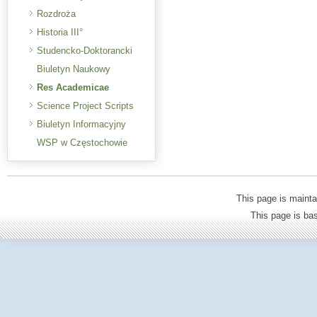
Rozdroża
Historia III°
Studencko-Doktorancki
Biuletyn Naukowy
Res Academicae
Science Project Scripts
Biuletyn Informacyjny
WSP w Częstochowie
This page is mainta
This page is b