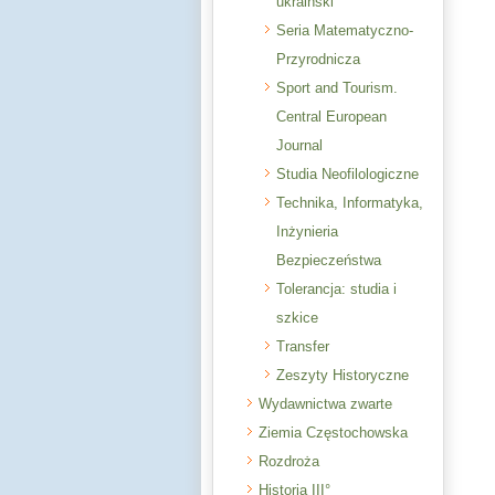
ukraiński
Seria Matematyczno-
Przyrodnicza
Sport and Tourism.
Central European
Journal
Studia Neofilologiczne
Technika, Informatyka,
Inżynieria
Bezpieczeństwa
Tolerancja: studia i
szkice
Transfer
Zeszyty Historyczne
Wydawnictwa zwarte
Ziemia Częstochowska
Rozdroża
Historia III°