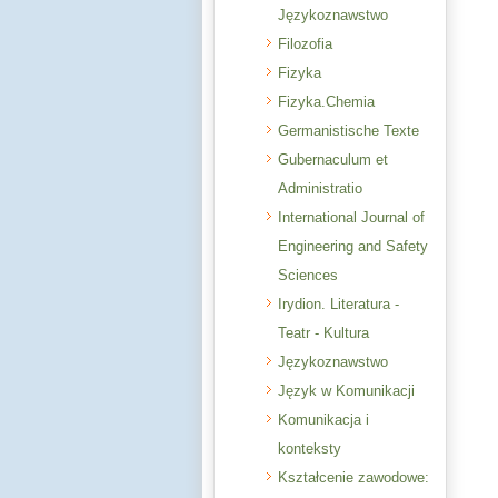
Językoznawstwo
Filozofia
Fizyka
Fizyka.Chemia
Germanistische Texte
Gubernaculum et
Administratio
International Journal of
Engineering and Safety
Sciences
Irydion. Literatura -
Teatr - Kultura
Językoznawstwo
Język w Komunikacji
Komunikacja i
konteksty
Kształcenie zawodowe: