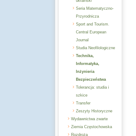
ukraiński
Seria Matematyczno-
Przyrodnicza
Sport and Tourism.
Central European
Journal
Studia Neofilologiczne
Technika,
Informatyka,
Inżynieria
Bezpieczeństwa
Tolerancja: studia i
szkice
Transfer
Zeszyty Historyczne
Wydawnictwa zwarte
Ziemia Częstochowska
Rozdroża