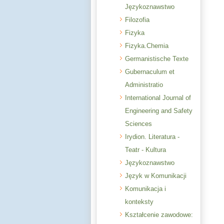
Językoznawstwo
Filozofia
Fizyka
Fizyka.Chemia
Germanistische Texte
Gubernaculum et
Administratio
International Journal of
Engineering and Safety
Sciences
Irydion. Literatura -
Teatr - Kultura
Językoznawstwo
Język w Komunikacji
Komunikacja i
konteksty
Kształcenie zawodowe: