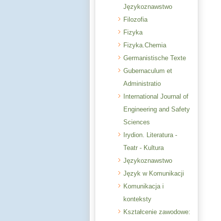
Językoznawstwo
Filozofia
Fizyka
Fizyka.Chemia
Germanistische Texte
Gubernaculum et
Administratio
International Journal of
Engineering and Safety
Sciences
Irydion. Literatura -
Teatr - Kultura
Językoznawstwo
Język w Komunikacji
Komunikacja i
konteksty
Kształcenie zawodowe: