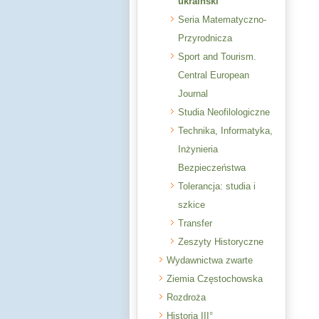
ukraiński
Seria Matematyczno-
Przyrodnicza
Sport and Tourism.
Central European
Journal
Studia Neofilologiczne
Technika, Informatyka,
Inżynieria
Bezpieczeństwa
Tolerancja: studia i
szkice
Transfer
Zeszyty Historyczne
Wydawnictwa zwarte
Ziemia Częstochowska
Rozdroża
Historia III°