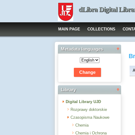
dLibra Digital Libra
MAIN PAGE
COLLECTIONS
CONT
Metadata languages
B
A
Library
Digital Library UJD
Rozprawy doktorskie
Czasopisma Naukowe
Chemia
Chemia i Ochrona