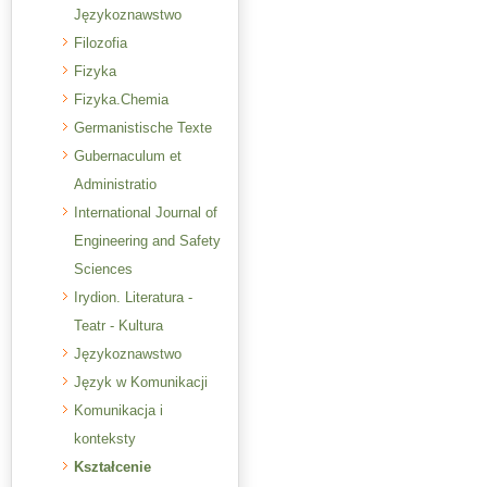
Językoznawstwo
Filozofia
Fizyka
Fizyka.Chemia
Germanistische Texte
Gubernaculum et
Administratio
International Journal of
Engineering and Safety
Sciences
Irydion. Literatura -
Teatr - Kultura
Językoznawstwo
Język w Komunikacji
Komunikacja i
konteksty
Kształcenie