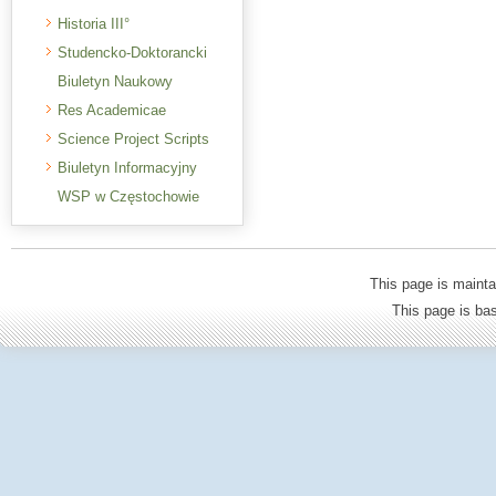
Historia III°
Studencko-Doktorancki
Biuletyn Naukowy
Res Academicae
Science Project Scripts
Biuletyn Informacyjny
WSP w Częstochowie
This page is mainta
This page is b