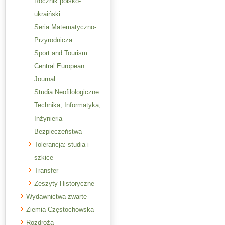
Rocznik polsko-
ukraiński
Seria Matematyczno-
Przyrodnicza
Sport and Tourism.
Central European
Journal
Studia Neofilologiczne
Technika, Informatyka,
Inżynieria
Bezpieczeństwa
Tolerancja: studia i
szkice
Transfer
Zeszyty Historyczne
Wydawnictwa zwarte
Ziemia Częstochowska
Rozdroża