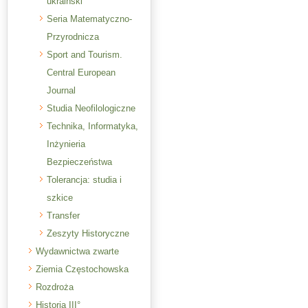
ukraiński
Seria Matematyczno-
Przyrodnicza
Sport and Tourism.
Central European
Journal
Studia Neofilologiczne
Technika, Informatyka,
Inżynieria
Bezpieczeństwa
Tolerancja: studia i
szkice
Transfer
Zeszyty Historyczne
Wydawnictwa zwarte
Ziemia Częstochowska
Rozdroża
Historia III°