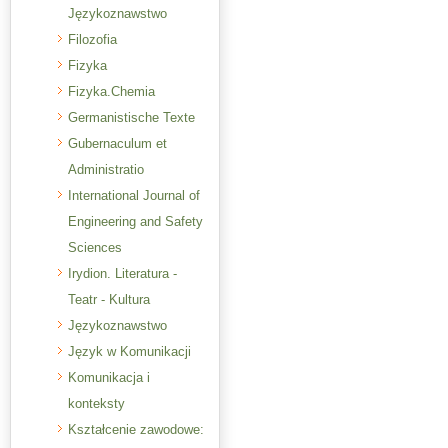
Językoznawstwo
Filozofia
Fizyka
Fizyka.Chemia
Germanistische Texte
Gubernaculum et
Administratio
International Journal of
Engineering and Safety
Sciences
Irydion. Literatura -
Teatr - Kultura
Językoznawstwo
Język w Komunikacji
Komunikacja i
konteksty
Kształcenie zawodowe: