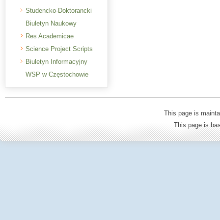
Studencko-Doktorancki
Biuletyn Naukowy
Res Academicae
Science Project Scripts
Biuletyn Informacyjny
WSP w Częstochowie
This page is mainta
This page is b