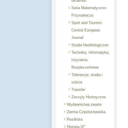
ukraiński
Seria Matematyczno-
Przyrodnicza
Sport and Tourism.
Central European
Journal
Studia Neofilologiczne
Technika, Informatyka,
Inżynieria
Bezpieczeństwa
Tolerancja: studia i
szkice
Transfer
Zeszyty Historyczne
Wydawnictwa zwarte
Ziemia Częstochowska
Rozdroża
Historia III°