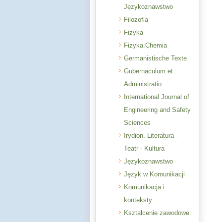
Językoznawstwo
Filozofia
Fizyka
Fizyka.Chemia
Germanistische Texte
Gubernaculum et
Administratio
International Journal of
Engineering and Safety
Sciences
Irydion. Literatura -
Teatr - Kultura
Językoznawstwo
Język w Komunikacji
Komunikacja i
konteksty
Kształcenie zawodowe: