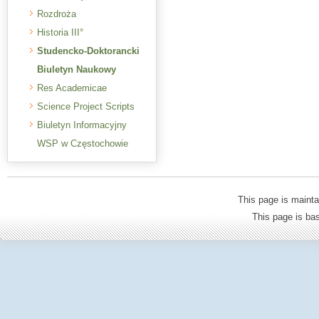
Rozdroża
Historia III°
Studencko-Doktorancki
Biuletyn Naukowy
Res Academicae
Science Project Scripts
Biuletyn Informacyjny
WSP w Częstochowie
This page is mainta
This page is b