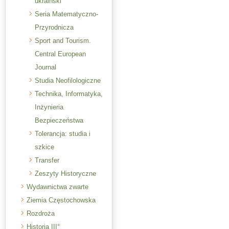
ukraiński
Seria Matematyczno-
Przyrodnicza
Sport and Tourism.
Central European
Journal
Studia Neofilologiczne
Technika, Informatyka,
Inżynieria
Bezpieczeństwa
Tolerancja: studia i
szkice
Transfer
Zeszyty Historyczne
Wydawnictwa zwarte
Ziemia Częstochowska
Rozdroża
Historia III°