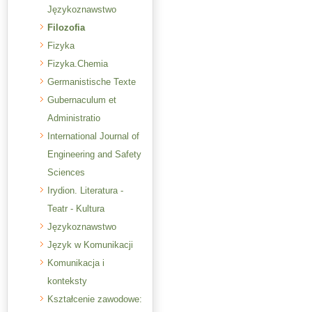
Językoznawstwo
Filozofia
Fizyka
Fizyka.Chemia
Germanistische Texte
Gubernaculum et
Administratio
International Journal of
Engineering and Safety
Sciences
Irydion. Literatura -
Teatr - Kultura
Językoznawstwo
Język w Komunikacji
Komunikacja i
konteksty
Kształcenie zawodowe: