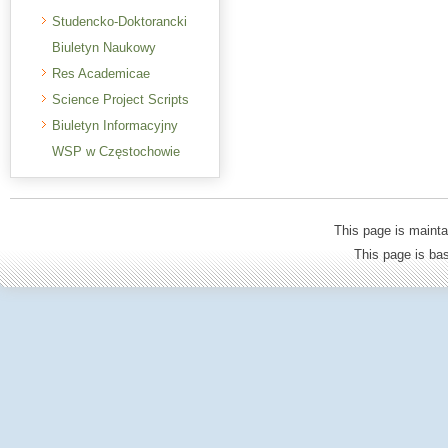
Studencko-Doktorancki
Biuletyn Naukowy
Res Academicae
Science Project Scripts
Biuletyn Informacyjny
WSP w Częstochowie
This page is mainta
This page is b