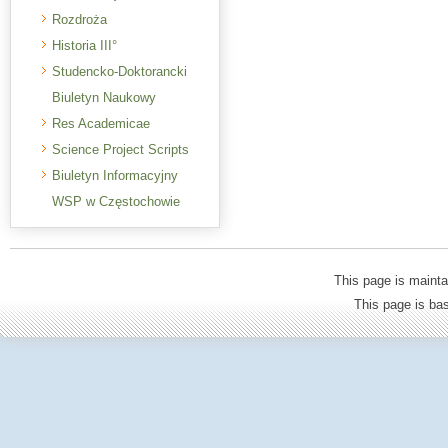
Rozdroża
Historia III°
Studencko-Doktorancki
Biuletyn Naukowy
Res Academicae
Science Project Scripts
Biuletyn Informacyjny
WSP w Częstochowie
This page is mainta
This page is b