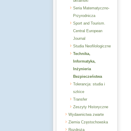
ukraiński
Seria Matematyczno-
Przyrodnicza
Sport and Tourism.
Central European
Journal
Studia Neofilologiczne
Technika,
Informatyka,
Inżynieria
Bezpieczeństwa
Tolerancja: studia i
szkice
Transfer
Zeszyty Historyczne
Wydawnictwa zwarte
Ziemia Częstochowska
Rozdroża