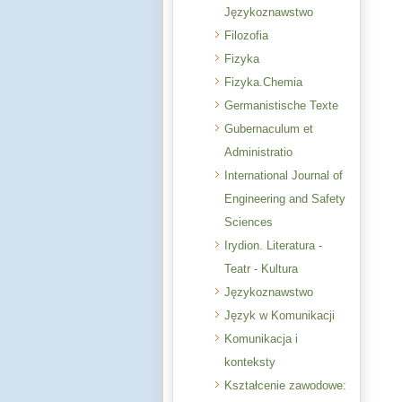
Językoznawstwo
Filozofia
Fizyka
Fizyka.Chemia
Germanistische Texte
Gubernaculum et
Administratio
International Journal of
Engineering and Safety
Sciences
Irydion. Literatura -
Teatr - Kultura
Językoznawstwo
Język w Komunikacji
Komunikacja i
konteksty
Kształcenie zawodowe: