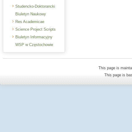
Studencko-Doktorancki
Biuletyn Naukowy
Res Academicae
Science Project Scripts
Biuletyn Informacyjny
WSP w Częstochowie
This page is mainta
This page is b