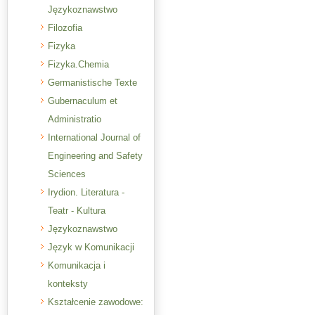
Językoznawstwo
Filozofia
Fizyka
Fizyka.Chemia
Germanistische Texte
Gubernaculum et
Administratio
International Journal of
Engineering and Safety
Sciences
Irydion. Literatura -
Teatr - Kultura
Językoznawstwo
Język w Komunikacji
Komunikacja i
konteksty
Kształcenie zawodowe: