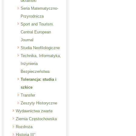
ukraiński
Seria Matematyczno-
Przyrodnicza
Sport and Tourism.
Central European
Journal
Studia Neofilologiczne
Technika, Informatyka,
Inżynieria
Bezpieczeństwa
Tolerancja: studia i
szkice
Transfer
Zeszyty Historyczne
Wydawnictwa zwarte
Ziemia Częstochowska
Rozdroża
Historia III°