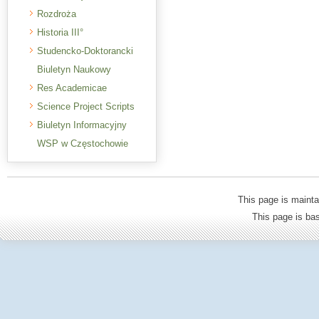
Rozdroża
Historia III°
Studencko-Doktorancki
Biuletyn Naukowy
Res Academicae
Science Project Scripts
Biuletyn Informacyjny
WSP w Częstochowie
This page is mainta
This page is b