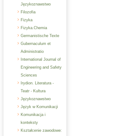
Językoznawstwo
Filozofia
Fizyka
Fizyka.Chemia
Germanistische Texte
Gubernaculum et
Administratio
International Journal of
Engineering and Safety
Sciences
Irydion. Literatura -
Teatr - Kultura
Językoznawstwo
Język w Komunikacji
Komunikacja i
konteksty
Kształcenie zawodowe: