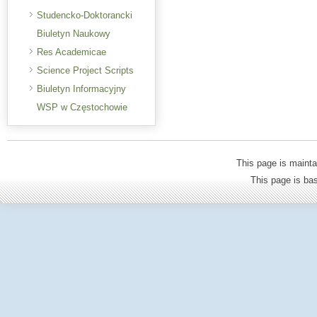
Studencko-Doktorancki
Biuletyn Naukowy
Res Academicae
Science Project Scripts
Biuletyn Informacyjny
WSP w Częstochowie
This page is mainta
This page is b