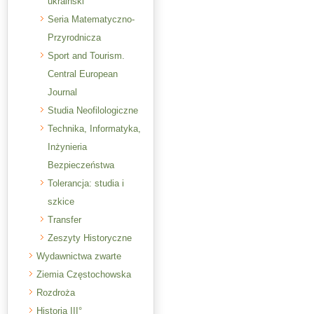
ukraiński
Seria Matematyczno-
Przyrodnicza
Sport and Tourism.
Central European
Journal
Studia Neofilologiczne
Technika, Informatyka,
Inżynieria
Bezpieczeństwa
Tolerancja: studia i
szkice
Transfer
Zeszyty Historyczne
Wydawnictwa zwarte
Ziemia Częstochowska
Rozdroża
Historia III°