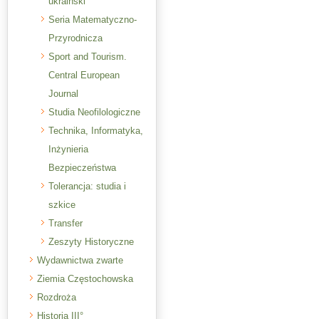
ukraiński
Seria Matematyczno-
Przyrodnicza
Sport and Tourism.
Central European
Journal
Studia Neofilologiczne
Technika, Informatyka,
Inżynieria
Bezpieczeństwa
Tolerancja: studia i
szkice
Transfer
Zeszyty Historyczne
Wydawnictwa zwarte
Ziemia Częstochowska
Rozdroża
Historia III°