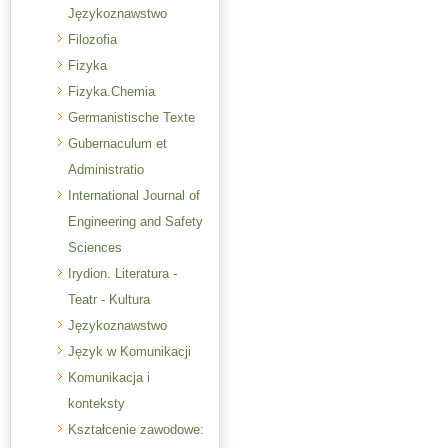
Językoznawstwo
Filozofia
Fizyka
Fizyka.Chemia
Germanistische Texte
Gubernaculum et
Administratio
International Journal of
Engineering and Safety
Sciences
Irydion. Literatura -
Teatr - Kultura
Językoznawstwo
Język w Komunikacji
Komunikacja i
konteksty
Kształcenie zawodowe: