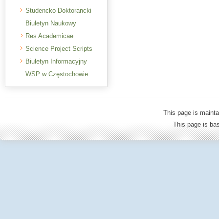
Studencko-Doktorancki
Biuletyn Naukowy
Res Academicae
Science Project Scripts
Biuletyn Informacyjny
WSP w Częstochowie
This page is mainta
This page is b