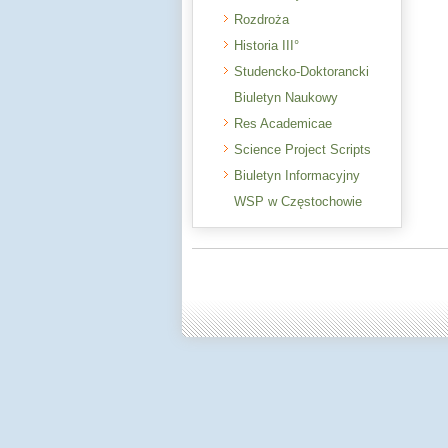
Rozdroża
Historia III°
Studencko-Doktorancki
Biuletyn Naukowy
Res Academicae
Science Project Scripts
Biuletyn Informacyjny
WSP w Częstochowie