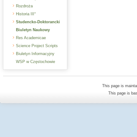
Rozdroża
Historia III°
Studencko-Doktorancki
Biuletyn Naukowy
Res Academicae
Science Project Scripts
Biuletyn Informacyjny
WSP w Częstochowie
This page is mainta
This page is b