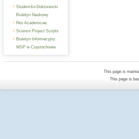
Studencko-Doktorancki
Biuletyn Naukowy
Res Academicae
Science Project Scripts
Biuletyn Informacyjny
WSP w Częstochowie
This page is mainta
This page is b