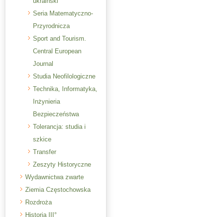
ukraiński
Seria Matematyczno-
Przyrodnicza
Sport and Tourism.
Central European
Journal
Studia Neofilologiczne
Technika, Informatyka,
Inżynieria
Bezpieczeństwa
Tolerancja: studia i
szkice
Transfer
Zeszyty Historyczne
Wydawnictwa zwarte
Ziemia Częstochowska
Rozdroża
Historia III°