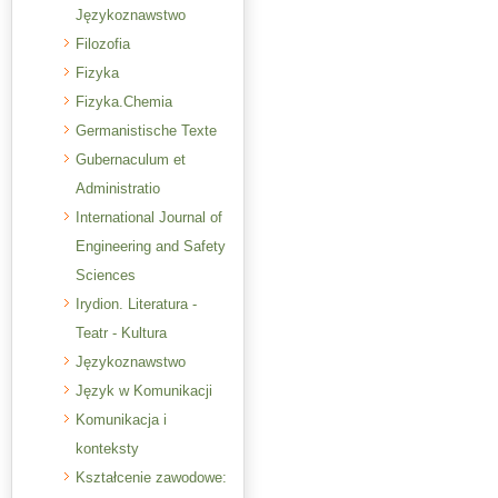
Językoznawstwo
Filozofia
Fizyka
Fizyka.Chemia
Germanistische Texte
Gubernaculum et
Administratio
International Journal of
Engineering and Safety
Sciences
Irydion. Literatura -
Teatr - Kultura
Językoznawstwo
Język w Komunikacji
Komunikacja i
konteksty
Kształcenie zawodowe: