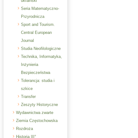
ukraiński
Seria Matematyczno-
Przyrodnicza
Sport and Tourism.
Central European
Journal
Studia Neofilologiczne
Technika, Informatyka,
Inżynieria
Bezpieczeństwa
Tolerancja: studia i
szkice
Transfer
Zeszyty Historyczne
Wydawnictwa zwarte
Ziemia Częstochowska
Rozdroża
Historia III°