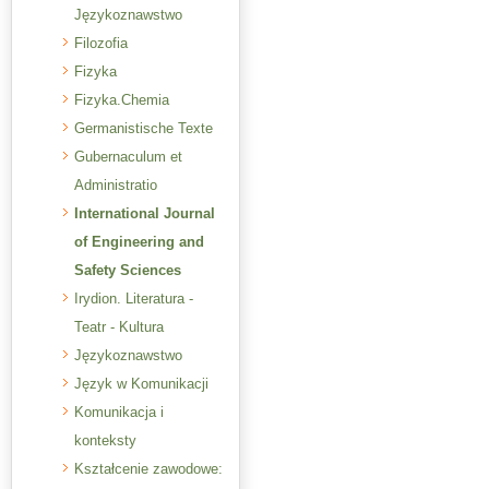
Językoznawstwo
Filozofia
Fizyka
Fizyka.Chemia
Germanistische Texte
Gubernaculum et
Administratio
International Journal
of Engineering and
Safety Sciences
Irydion. Literatura -
Teatr - Kultura
Językoznawstwo
Język w Komunikacji
Komunikacja i
konteksty
Kształcenie zawodowe: