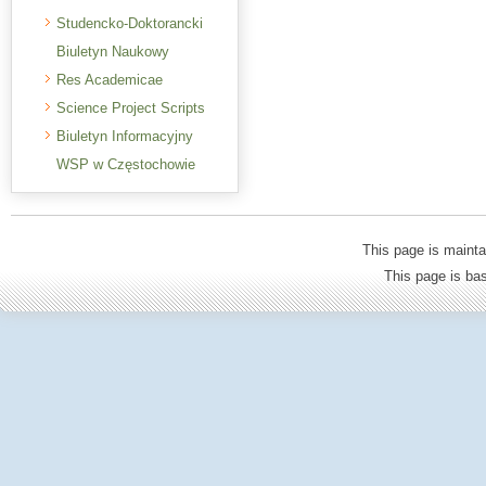
Studencko-Doktorancki
Biuletyn Naukowy
Res Academicae
Science Project Scripts
Biuletyn Informacyjny
WSP w Częstochowie
This page is mainta
This page is b