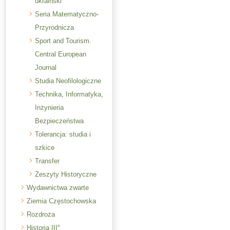
ukraiński
Seria Matematyczno-
Przyrodnicza
Sport and Tourism.
Central European
Journal
Studia Neofilologiczne
Technika, Informatyka,
Inżynieria
Bezpieczeństwa
Tolerancja: studia i
szkice
Transfer
Zeszyty Historyczne
Wydawnictwa zwarte
Ziemia Częstochowska
Rozdroża
Historia III°