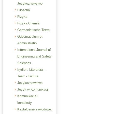
Językoznawstwo
Filozofia
Fizyka
Fizyka.Chemia
Germanistische Texte
Gubernaculum et
Administratio
International Journal of
Engineering and Safety
Sciences
Irydion. Literatura -
Teatr - Kultura
Językoznawstwo
Język w Komunikacji
Komunikacja i
konteksty
Kształcenie zawodowe: