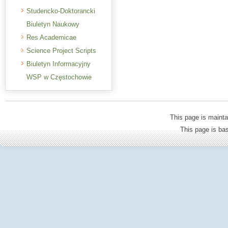
Studencko-Doktorancki
Biuletyn Naukowy
Res Academicae
Science Project Scripts
Biuletyn Informacyjny
WSP w Częstochowie
This page is mainta
This page is b