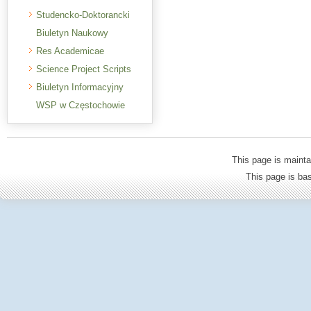
Studencko-Doktorancki
Biuletyn Naukowy
Res Academicae
Science Project Scripts
Biuletyn Informacyjny
WSP w Częstochowie
This page is mainta
This page is b