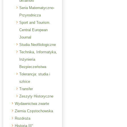
ukraiński
Seria Matematyczno-
Przyrodnicza
Sport and Tourism.
Central European
Journal
Studia Neofilologiczne
Technika, Informatyka,
Inżynieria
Bezpieczeństwa
Tolerancja: studia i
szkice
Transfer
Zeszyty Historyczne
Wydawnictwa zwarte
Ziemia Częstochowska
Rozdroża
Historia III°