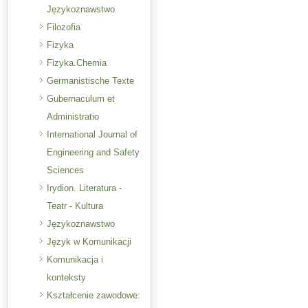
Językoznawstwo
Filozofia
Fizyka
Fizyka.Chemia
Germanistische Texte
Gubernaculum et
Administratio
International Journal of
Engineering and Safety
Sciences
Irydion. Literatura -
Teatr - Kultura
Językoznawstwo
Język w Komunikacji
Komunikacja i
konteksty
Kształcenie zawodowe: