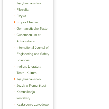
Językoznawstwo
Filozofia
Fizyka
Fizyka.Chemia
Germanistische Texte
Gubernaculum et
Administratio
International Journal of
Engineering and Safety
Sciences
Irydion. Literatura -
Teatr - Kultura
Językoznawstwo
Język w Komunikacji
Komunikacja i
konteksty
Kształcenie zawodowe: