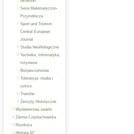
ukraiński
Seria Matematyczno-
Przyrodnicza
Sport and Tourism.
Central European
Journal
Studia Neofilologiczne
Technika, Informatyka,
Inżynieria
Bezpieczeństwa
Tolerancja: studia i
szkice
Transfer
Zeszyty Historyczne
Wydawnictwa zwarte
Ziemia Częstochowska
Rozdroża
Historia III°