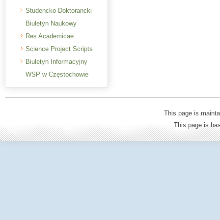
Studencko-Doktorancki
Biuletyn Naukowy
Res Academicae
Science Project Scripts
Biuletyn Informacyjny
WSP w Częstochowie
This page is mainta
This page is b