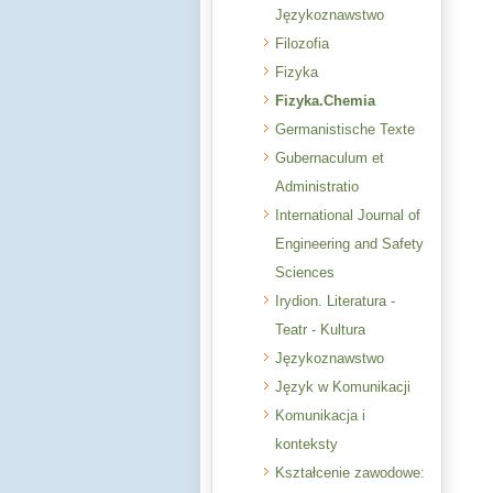
Językoznawstwo
Filozofia
Fizyka
Fizyka.Chemia
Germanistische Texte
Gubernaculum et
Administratio
International Journal of
Engineering and Safety
Sciences
Irydion. Literatura -
Teatr - Kultura
Językoznawstwo
Język w Komunikacji
Komunikacja i
konteksty
Kształcenie zawodowe: