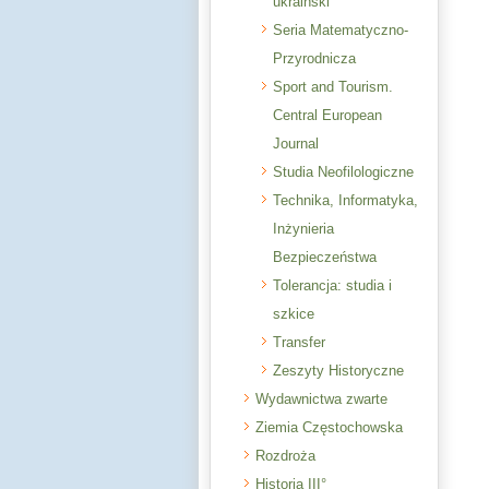
ukraiński
Seria Matematyczno-
Przyrodnicza
Sport and Tourism.
Central European
Journal
Studia Neofilologiczne
Technika, Informatyka,
Inżynieria
Bezpieczeństwa
Tolerancja: studia i
szkice
Transfer
Zeszyty Historyczne
Wydawnictwa zwarte
Ziemia Częstochowska
Rozdroża
Historia III°