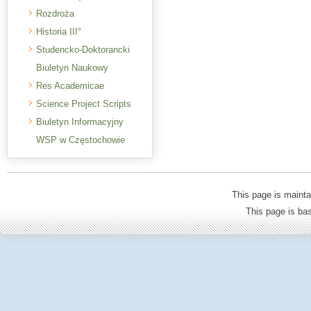
Rozdroża
Historia III°
Studencko-Doktorancki
Biuletyn Naukowy
Res Academicae
Science Project Scripts
Biuletyn Informacyjny
WSP w Częstochowie
This page is mainta
This page is b