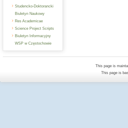
Studencko-Doktorancki
Biuletyn Naukowy
Res Academicae
Science Project Scripts
Biuletyn Informacyjny
WSP w Częstochowie
This page is mainta
This page is b