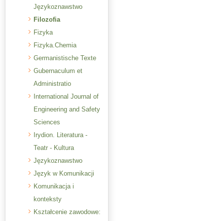
Językoznawstwo
Filozofia
Fizyka
Fizyka.Chemia
Germanistische Texte
Gubernaculum et
Administratio
International Journal of
Engineering and Safety
Sciences
Irydion. Literatura -
Teatr - Kultura
Językoznawstwo
Język w Komunikacji
Komunikacja i
konteksty
Kształcenie zawodowe: