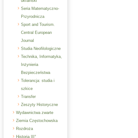
ukraiński
Seria Matematyczno-
Przyrodnicza
Sport and Tourism.
Central European
Journal
Studia Neofilologiczne
Technika, Informatyka,
Inżynieria
Bezpieczeństwa
Tolerancja: studia i
szkice
Transfer
Zeszyty Historyczne
Wydawnictwa zwarte
Ziemia Częstochowska
Rozdroża
Historia III°