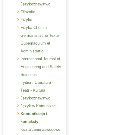
Językoznawstwo
Filozofia
Fizyka
Fizyka.Chemia
Germanistische Texte
Gubernaculum et
Administratio
International Journal of
Engineering and Safety
Sciences
Irydion. Literatura -
Teatr - Kultura
Językoznawstwo
Język w Komunikacji
Komunikacja i
konteksty
Kształcenie zawodowe: