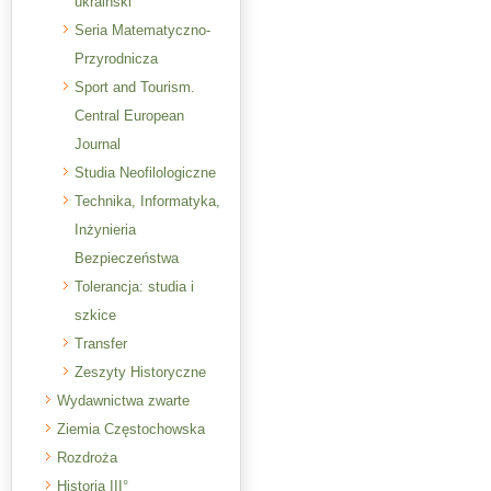
ukraiński
Seria Matematyczno-
Przyrodnicza
Sport and Tourism.
Central European
Journal
Studia Neofilologiczne
Technika, Informatyka,
Inżynieria
Bezpieczeństwa
Tolerancja: studia i
szkice
Transfer
Zeszyty Historyczne
Wydawnictwa zwarte
Ziemia Częstochowska
Rozdroża
Historia III°