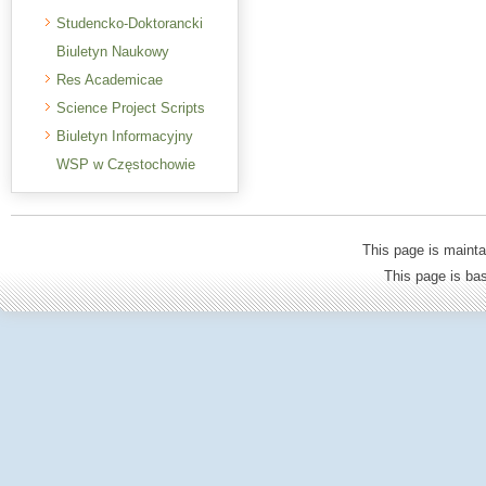
Studencko-Doktorancki
Biuletyn Naukowy
Res Academicae
Science Project Scripts
Biuletyn Informacyjny
WSP w Częstochowie
This page is mainta
This page is b