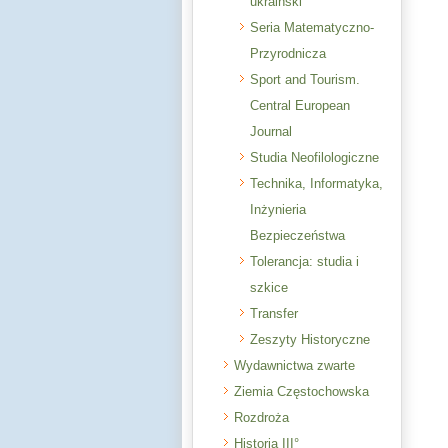
ukraiński
Seria Matematyczno-
Przyrodnicza
Sport and Tourism.
Central European
Journal
Studia Neofilologiczne
Technika, Informatyka,
Inżynieria
Bezpieczeństwa
Tolerancja: studia i
szkice
Transfer
Zeszyty Historyczne
Wydawnictwa zwarte
Ziemia Częstochowska
Rozdroża
Historia III°