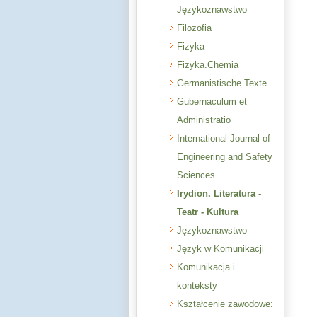
Językoznawstwo
Filozofia
Fizyka
Fizyka.Chemia
Germanistische Texte
Gubernaculum et
Administratio
International Journal of
Engineering and Safety
Sciences
Irydion. Literatura -
Teatr - Kultura
Językoznawstwo
Język w Komunikacji
Komunikacja i
konteksty
Kształcenie zawodowe: