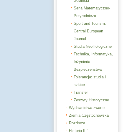
ukraiński
Seria Matematyczno-
Przyrodnicza
Sport and Tourism.
Central European
Journal
Studia Neofilologiczne
Technika, Informatyka,
Inżynieria
Bezpieczeństwa
Tolerancja: studia i
szkice
Transfer
Zeszyty Historyczne
Wydawnictwa zwarte
Ziemia Częstochowska
Rozdroża
Historia III°