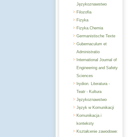
Językoznawstwo
Filozofia
Fizyka
Fizyka.Chemia
Germanistische Texte
Gubernaculum et
Administratio
International Journal of
Engineering and Safety
Sciences
Irydion. Literatura -
Teatr - Kultura
Językoznawstwo
Język w Komunikacji
Komunikacja i
konteksty
Kształcenie zawodowe: