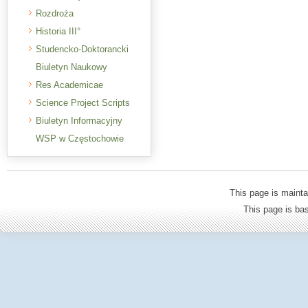
Rozdroża
Historia III°
Studencko-Doktorancki
Biuletyn Naukowy
Res Academicae
Science Project Scripts
Biuletyn Informacyjny
WSP w Częstochowie
This page is mainta
This page is b