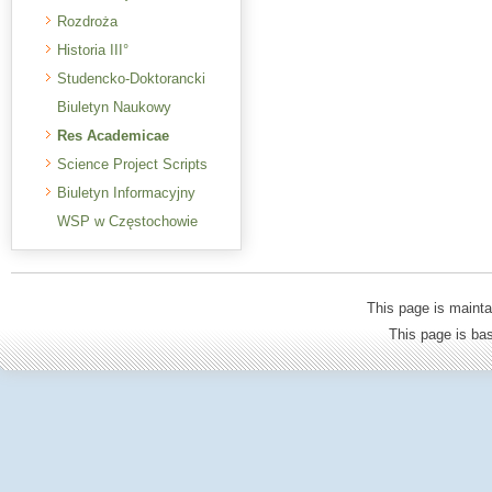
Rozdroża
Historia III°
Studencko-Doktorancki
Biuletyn Naukowy
Res Academicae
Science Project Scripts
Biuletyn Informacyjny
WSP w Częstochowie
This page is mainta
This page is b