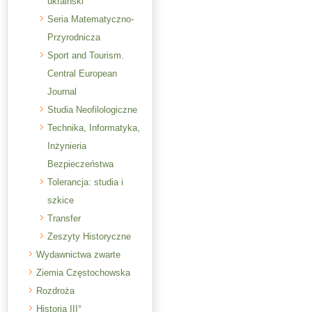
ukraiński
Seria Matematyczno-
Przyrodnicza
Sport and Tourism.
Central European
Journal
Studia Neofilologiczne
Technika, Informatyka,
Inżynieria
Bezpieczeństwa
Tolerancja: studia i
szkice
Transfer
Zeszyty Historyczne
Wydawnictwa zwarte
Ziemia Częstochowska
Rozdroża
Historia III°