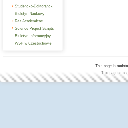
Studencko-Doktorancki
Biuletyn Naukowy
Res Academicae
Science Project Scripts
Biuletyn Informacyjny
WSP w Częstochowie
This page is mainta
This page is b