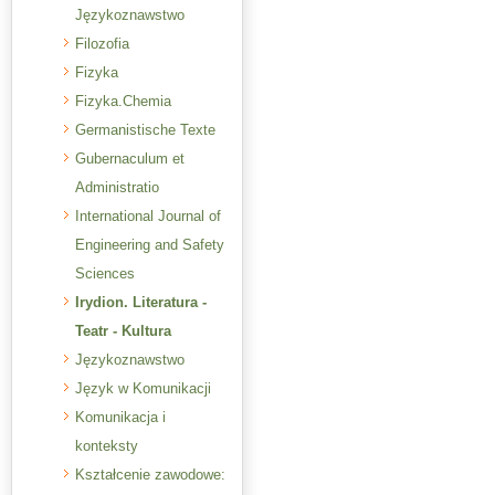
Językoznawstwo
Filozofia
Fizyka
Fizyka.Chemia
Germanistische Texte
Gubernaculum et
Administratio
International Journal of
Engineering and Safety
Sciences
Irydion. Literatura -
Teatr - Kultura
Językoznawstwo
Język w Komunikacji
Komunikacja i
konteksty
Kształcenie zawodowe: