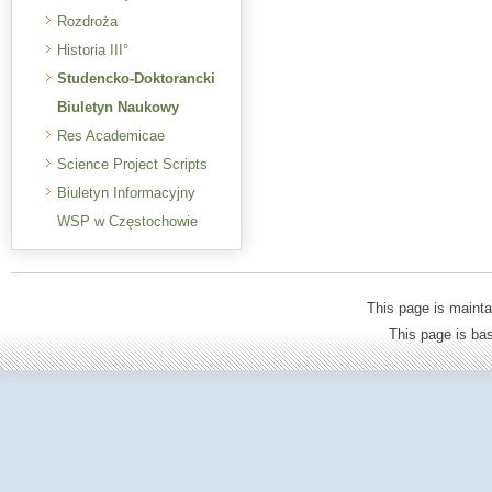
Rozdroża
Historia III°
Studencko-Doktorancki
Biuletyn Naukowy
Res Academicae
Science Project Scripts
Biuletyn Informacyjny
WSP w Częstochowie
This page is mainta
This page is b