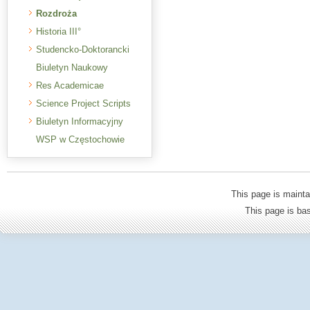
Rozdroża
Historia III°
Studencko-Doktorancki
Biuletyn Naukowy
Res Academicae
Science Project Scripts
Biuletyn Informacyjny
WSP w Częstochowie
This page is mainta
This page is b