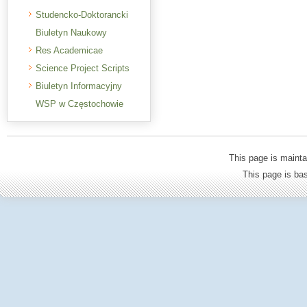
Studencko-Doktorancki
Biuletyn Naukowy
Res Academicae
Science Project Scripts
Biuletyn Informacyjny
WSP w Częstochowie
This page is mainta
This page is b