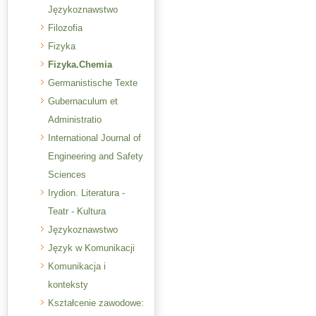
Językoznawstwo
Filozofia
Fizyka
Fizyka.Chemia
Germanistische Texte
Gubernaculum et
Administratio
International Journal of
Engineering and Safety
Sciences
Irydion. Literatura -
Teatr - Kultura
Językoznawstwo
Język w Komunikacji
Komunikacja i
konteksty
Kształcenie zawodowe: