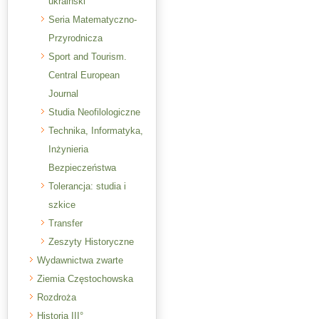
ukraiński
Seria Matematyczno-
Przyrodnicza
Sport and Tourism.
Central European
Journal
Studia Neofilologiczne
Technika, Informatyka,
Inżynieria
Bezpieczeństwa
Tolerancja: studia i
szkice
Transfer
Zeszyty Historyczne
Wydawnictwa zwarte
Ziemia Częstochowska
Rozdroża
Historia III°