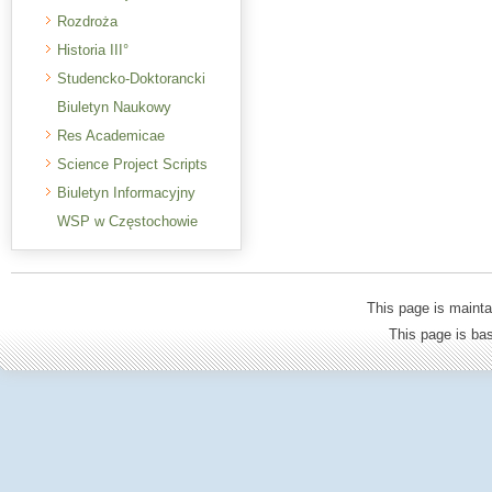
Rozdroża
Historia III°
Studencko-Doktorancki
Biuletyn Naukowy
Res Academicae
Science Project Scripts
Biuletyn Informacyjny
WSP w Częstochowie
This page is mainta
This page is b